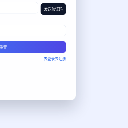
发送验证码
重置
去登录
去注册