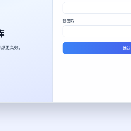
新密码
库
习都更高效。
确认